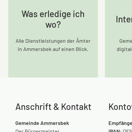
Was erledige ich
Inte
wo?
Alle Dienstleistungen der Ämter
Geme
in Ammersbek auf einen Blick.
digita
Anschrift & Kontakt
Konto
Gemeinde Ammersbek
Empfänge
Der Bürgermeister
IBAN:
DE5