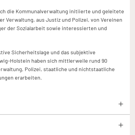
ch die Kommunalverwaltung initiierte und geleitete
er Verwaltung, aus Justiz und Polizei, von Vereinen
ger der Sozialarbeit sowie interessierten und
ive Sicherheitslage und das subjektive
ig-Holstein haben sich mittlerweile rund 90
waltung, Polizei, staatliche und nichtstaatliche
ungen erarbeiten.