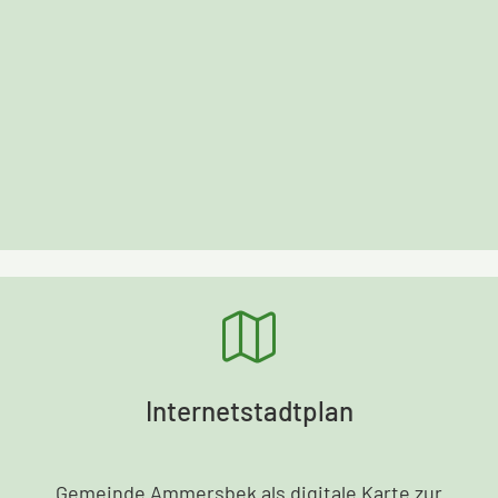
Internetstadtplan
Gemeinde Ammersbek als digitale Karte zur