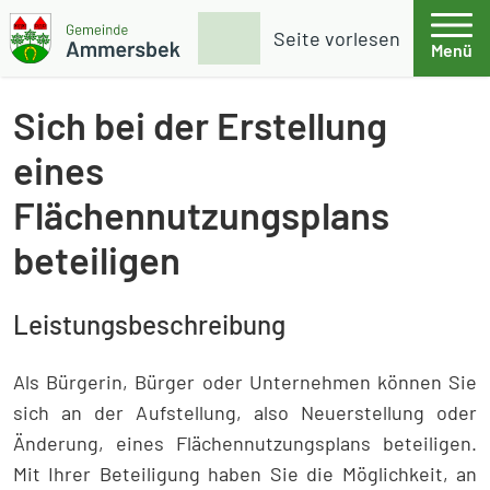
Weiter zum Inhalt
Skip to footer
Suche
Seite vorlesen
Menü
Gemeinde Ammersbek
Sich bei der Erstellung
eines
Flächennutzungsplans
beteiligen
Leistungsbeschreibung
Als Bürgerin, Bürger oder Unternehmen können Sie
sich an der Aufstellung, also Neuerstellung oder
Änderung, eines Flächennutzungsplans beteiligen.
Mit Ihrer Beteiligung haben Sie die Möglichkeit, an