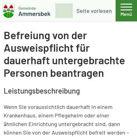
Weiter zum Inhalt
Skip to footer
Suche
Seite vorlesen
Menü
Gemeinde Ammersbek
Befreiung von der
Ausweispflicht für
dauerhaft untergebrachte
Personen beantragen
Leistungsbeschreibung
Wenn Sie voraussichtlich dauerhaft in einem
Krankenhaus, einem Pflegeheim oder einer
ähnlichen Einrichtung untergebracht sind, dann
können Sie von der Ausweispflicht befreit werden –