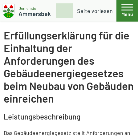
Weiter zum Inhalt
Skip to footer
Suche
Seite vorlesen
Menü
Gemeinde Ammersbek
Erfüllungserklärung für die
Einhaltung der
Anforderungen des
Gebäudeenergiegesetzes
beim Neubau von Gebäuden
einreichen
Leistungsbeschreibung
Das Gebäudeenergiegesetz stellt Anforderungen an