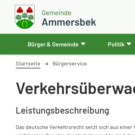
Weiter zum Inhalt
Skip to footer
Gemeinde Ammersbek
Bürger & Gemeinde
Politik
Startseite
Bürgerservice
Verkehrsüberwa
Leistungsbeschreibung
Das deutsche Verkehrsrecht setzt sich aus einer