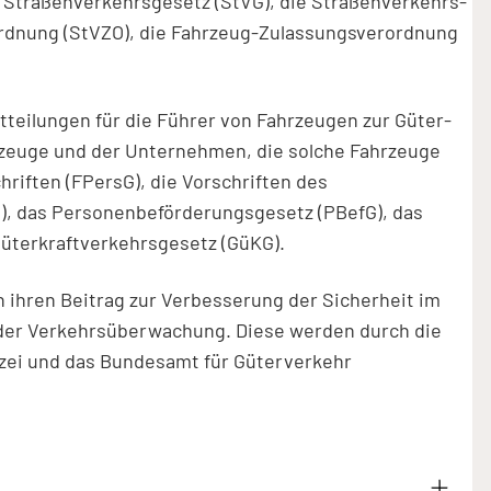
 Straßenverkehrsgesetz (StVG), die Straßenverkehrs-
rdnung (StVZO), die Fahrzeug-Zulassungsverordnung
tteilungen für die Führer von Fahrzeugen zur Güter-
rzeuge und der Unternehmen, die solche Fahrzeuge
hriften (FPersG), die Vorschriften des
G), das Personenbeförderungsgesetz (PBefG), das
üterkraftverkehrsgesetz (GüKG).
ihren Beitrag zur Verbesserung der Sicherheit im
l der Verkehrsüberwachung. Diese werden durch die
zei und das Bundesamt für Güterverkehr