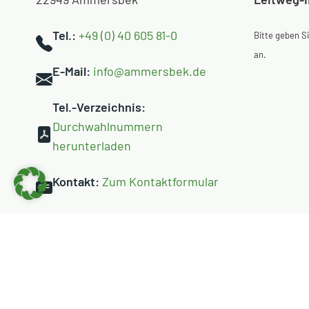
Tel.:
+49 (0) 40 605 81-0
Bitte geben 
an.
E-Mail:
info@ammersbek.de
Tel.-Verzeichnis:
Durchwahlnummern
herunterladen
Kontakt:
Zum Kontaktformular
©
2026 Gemeinde Ammersbek
Impressum
Datenschutz