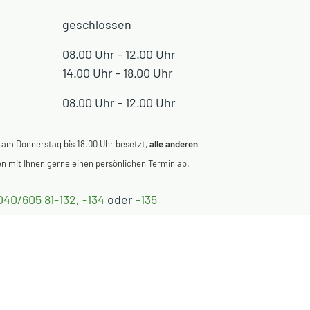
geschlossen
08.00 Uhr - 12.00 Uhr
14.00 Uhr - 18.00 Uhr
08.00 Uhr - 12.00 Uhr
 am Donnerstag bis 18.00 Uhr besetzt,
alle anderen
 mit Ihnen gerne einen persönlichen Termin ab.
040/605 81-132
,
-134
oder
-135
eamt@ammersbek.de