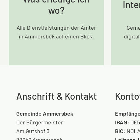
Inte
wo?
Alle Dienstleistungen der Ämter
Geme
in Ammersbek auf einen Blick.
digita
Anschrift & Kontakt
Konto
Gemeinde Ammersbek
Empfänge
Der Bürgermeister
IBAN:
DE5
Am Gutshof 3
BIC:
NOLA
22949 Ammersbek
Leitweg-