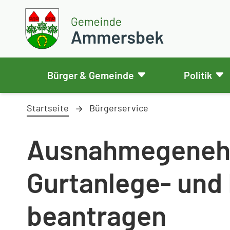
Weiter zum Inhalt
Skip to footer
Gemeinde Ammersbek
Bürger & Gemeinde
Politik
Startseite
Bürgerservice
Ausnahmegeneh
Gurtanlege- und
beantragen