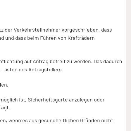
z der Verkehrsteilnehmer vorgeschrieben, dass
nd und dass beim Führen von Krafträdern
pflichtung auf Antrag befreit zu werden. Das dadurch
 Lasten des Antragstellers.
den,
möglich ist, Sicherheitsgurte anzulegen oder
rägt.
den, wenn es aus gesundheitlichen Gründen nicht