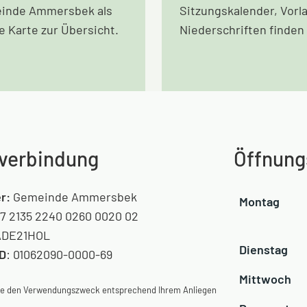
inde Ammersbek als
Sitzungskalender, Vorl
le Karte zur Übersicht.
Niederschriften finden 
verbindung
Öffnung
r:
Gemeinde Ammersbek
Montag
7 2135 2240 0260 0020 02
DE21HOL
Dienstag
ID
: 01062090-0000-69
Mittwoch
Sie den Verwendungszweck entsprechend Ihrem Anliegen