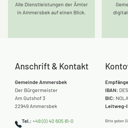
Alle Dienstleistungen der Ämter
Geme
in Ammersbek auf einen Blick.
digita
Anschrift & Kontakt
Konto
Gemeinde Ammersbek
Empfänge
Der Bürgermeister
IBAN:
DE5
Am Gutshof 3
BIC:
NOLA
22949 Ammersbek
Leitweg-
Tel.:
+49 (0) 40 605 81-0
Bitte geben 