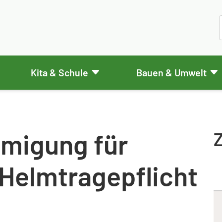
Kita & Schule
Bauen & Umwelt
migung für
Z
 Helmtragepflicht