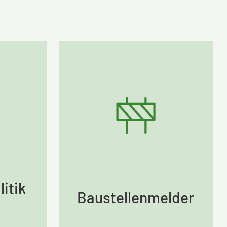
itik
Baustellenmelder