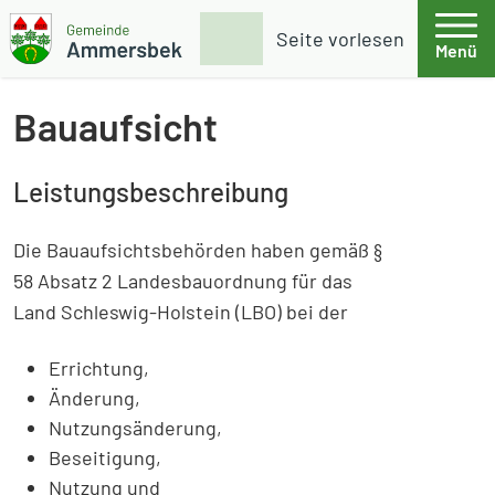
Weiter zum Inhalt
Skip to footer
Suche
Seite vorlesen
Menü
Gemeinde Ammersbek
Bauaufsicht
Leistungsbeschreibung
Die Bauaufsichtsbehörden haben gemäß §
58 Absatz 2 Landesbauordnung für das
Land Schleswig-Holstein (LBO) bei der
Errichtung,
Änderung,
Nutzungsänderung,
Beseitigung,
Nutzung und