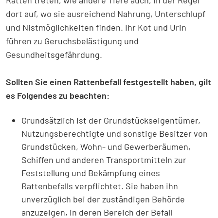
Ratten treten, wie andere Tiere auch, in der Regel
dort auf, wo sie ausreichend Nahrung, Unterschlupf
und Nistmöglichkeiten finden. Ihr Kot und Urin
führen zu Geruchsbelästigung und
Gesundheitsgefährdung.
Sollten Sie einen Rattenbefall festgestellt haben, gilt
es Folgendes zu beachten:
Grundsätzlich ist der Grundstückseigentümer,
Nutzungsberechtigte und sonstige Besitzer von
Grundstücken, Wohn- und Gewerberäumen,
Schiffen und anderen Transportmitteln zur
Feststellung und Bekämpfung eines
Rattenbefalls verpflichtet. Sie haben ihn
unverzüglich bei der zuständigen Behörde
anzuzeigen, in deren Bereich der Befall