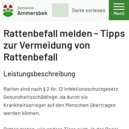
Weiter zum Inhalt
Skip to footer
Suche
Seite vorlesen
Menü
Gemeinde Ammersbek
Rattenbefall melden - Tipps
zur Vermeidung von
Rattenbefall
Leistungsbeschreibung
Ratten sind nach § 2 Nr. 12 Infektionsschutzgesetz
Gesundheitsschädlinge, da durch sie
Krankheitserreger auf den Menschen übertragen
werden können.