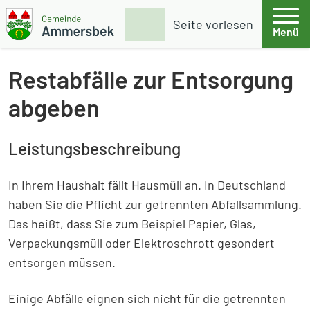
Weiter zum Inhalt
Skip to footer
Suche
Seite vorlesen
Menü
Gemeinde Ammersbek
Restabfälle zur Entsorgung
abgeben
Leistungsbeschreibung
In Ihrem Haushalt fällt Hausmüll an. In Deutschland
haben Sie die Pflicht zur getrennten Abfallsammlung.
Das heißt, dass Sie zum Beispiel Papier, Glas,
Verpackungsmüll oder Elektroschrott gesondert
entsorgen müssen.
Einige Abfälle eignen sich nicht für die getrennten