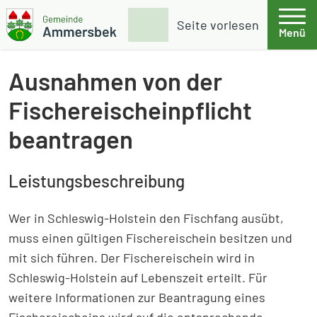
Weiter zum Inhalt
Skip to footer
Suche
Seite vorlesen
Menü
Gemeinde Ammersbek
Ausnahmen von der
Fischereischeinpflicht
beantragen
Leistungsbeschreibung
Wer in Schleswig-Holstein den Fischfang ausübt,
muss einen gültigen Fischereischein besitzen und
mit sich führen. Der Fischereischein wird in
Schleswig-Holstein auf Lebenszeit erteilt. Für
weitere Informationen zur Beantragung eines