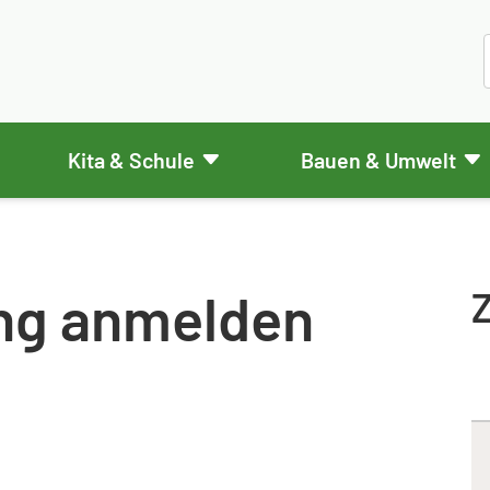
Kita & Schule
Bauen & Umwelt
ng anmelden
Z