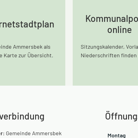
Kommunalpol
rnetstadtplan
online
inde Ammersbek als
Sitzungskalender, Vorl
le Karte zur Übersicht.
Niederschriften finden 
verbindung
Öffnung
r:
Gemeinde Ammersbek
Montag