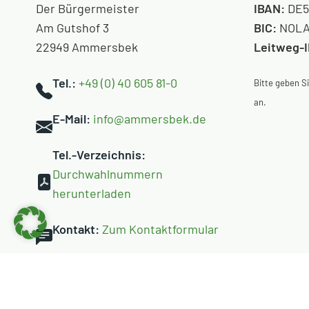
Der Bürgermeister
IBAN:
DE5
Am Gutshof 3
BIC:
NOLA
22949 Ammersbek
Leitweg-
Tel.:
+49 (0) 40 605 81-0
Bitte geben 
an.
E-Mail:
info@ammersbek.de
Tel.-Verzeichnis:
Durchwahlnummern
herunterladen
Kontakt:
Zum Kontaktformular