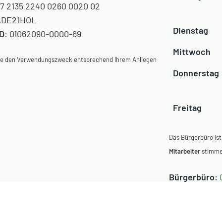
7 2135 2240 0260 0020 02
DE21HOL
Dienstag
ID
: 01062090-0000-69
Mittwoch
Sie den Verwendungszweck entsprechend Ihrem Anliegen
Donnerstag
Freitag
Das Bürgerbüro ist
Mitarbeiter
stimmen
Bürgerbüro:
E-Mail
:
meld