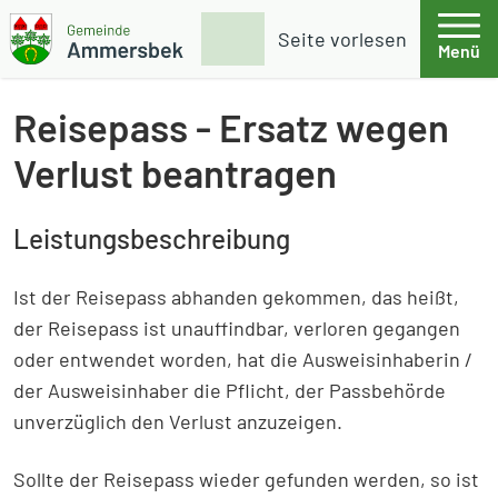
Weiter zum Inhalt
Skip to footer
Suche
Seite vorlesen
Menü
Gemeinde Ammersbek
Reisepass - Ersatz wegen
Verlust beantragen
Leistungsbeschreibung
Ist der Reisepass abhanden gekommen, das heißt,
der Reisepass ist unauffindbar, verloren gegangen
oder entwendet worden, hat die Ausweisinhaberin /
der Ausweisinhaber die Pflicht, der Passbehörde
unverzüglich den Verlust anzuzeigen.
Sollte der Reisepass wieder gefunden werden, so ist