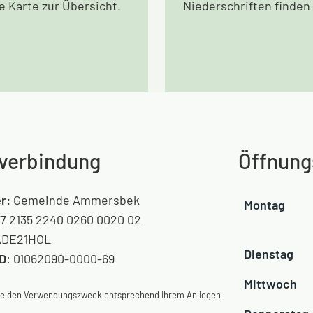
le Karte zur Übersicht.
Niederschriften finden 
verbindung
Öffnung
r:
Gemeinde Ammersbek
Montag
7 2135 2240 0260 0020 02
DE21HOL
Dienstag
ID
: 01062090-0000-69
Mittwoch
Sie den Verwendungszweck entsprechend Ihrem Anliegen