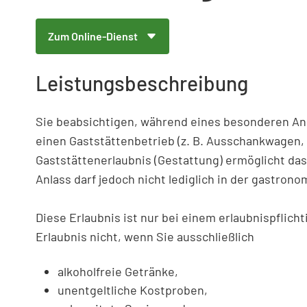
Zum Online-Dienst
Leistungsbeschreibung
Sie beabsichtigen, während eines besonderen Anlas
einen Gaststättenbetrieb (z. B. Ausschankwagen
Gaststättenerlaubnis (Gestattung) ermöglicht da
Anlass darf jedoch nicht lediglich in der gastrono
Diese Erlaubnis ist nur bei einem erlaubnispflic
Erlaubnis nicht, wenn Sie ausschließlich
alkoholfreie Getränke,
unentgeltliche Kostproben,