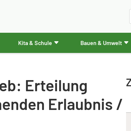
Kita & Schule
Bauen & Umwelt
eb: Erteilung
Z
henden Erlaubnis /