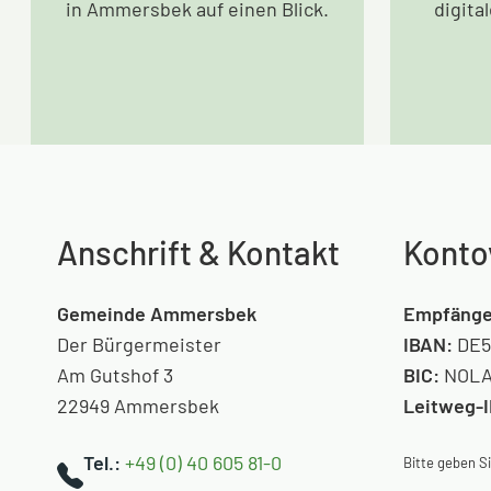
in Ammersbek auf einen Blick.
digita
Anschrift & Kontakt
Konto
Gemeinde Ammersbek
Empfänge
Der Bürgermeister
IBAN:
DE5
Am Gutshof 3
BIC:
NOLA
22949 Ammersbek
Leitweg-
Tel.:
+49 (0) 40 605 81-0
Bitte geben 