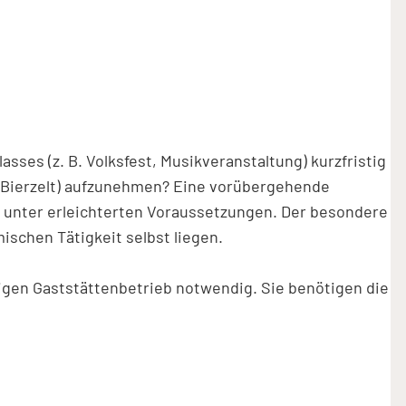
ses (z. B. Volksfest, Musikveranstaltung) kurzfristig
, Bierzelt) aufzunehmen? Eine vorübergehende
s unter erleichterten Voraussetzungen. Der besondere
mischen Tätigkeit selbst liegen.
htigen Gaststättenbetrieb notwendig. Sie benötigen die