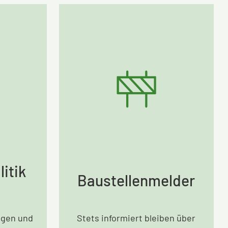
itik
Baustellenmelder
agen und
Stets informiert bleiben über