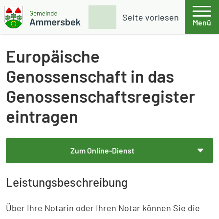
Weiter zum Inhalt
Skip to footer
Suche
Seite vorlesen
Menü
Gemeinde Ammersbek
Europäische
Genossenschaft in das
Genossenschaftsregister
eintragen
Zum Online-Dienst
Leistungsbeschreibung
Über Ihre Notarin oder Ihren Notar können Sie die