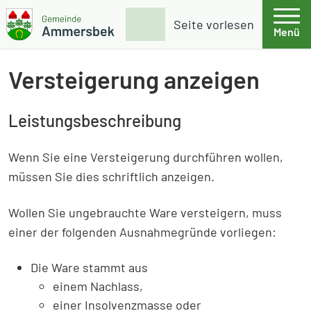
Weiter zum Inhalt
Skip to footer
Suche
Seite vorlesen
Menü
Gemeinde Ammersbek
Versteigerung anzeigen
Leistungsbeschreibung
Wenn Sie eine Versteigerung durchführen wollen,
müssen Sie dies schriftlich anzeigen.
Wollen Sie ungebrauchte Ware versteigern, muss
einer der folgenden Ausnahmegründe vorliegen:
Die Ware stammt aus
einem Nachlass,
einer Insolvenzmasse oder