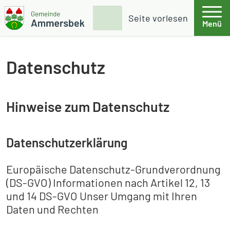
Weiter zum Inhalt
Skip to footer
Suche
Seite vorlesen
Menü
Gemeinde Ammersbek
Datenschutz
Hinweise zum Datenschutz
Datenschutzerklärung
Europäische Datenschutz-Grundverordnung
(DS-GVO) Informationen nach Artikel 12, 13
und 14 DS-GVO Unser Umgang mit Ihren
Daten und Rechten