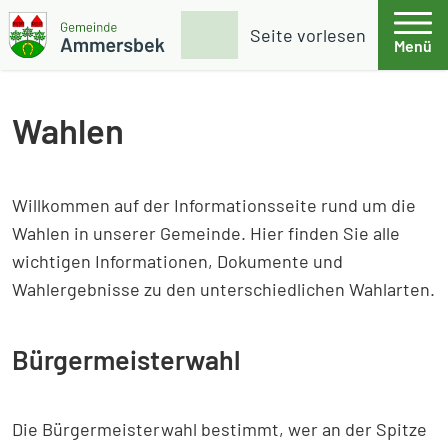
Weiter zum Inhalt
Skip to footer
Suche
Seite vorlesen
Menü
Gemeinde Ammersbek
Wahlen
Willkommen auf der Informationsseite rund um die
Wahlen in unserer Gemeinde. Hier finden Sie alle
wichtigen Informationen, Dokumente und
Wahlergebnisse zu den unterschiedlichen Wahlarten.
Bürgermeisterwahl
Die Bürgermeisterwahl bestimmt, wer an der Spitze