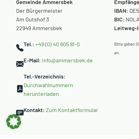
Gemeinde Ammersbek
Empfänge
Der Bürgermeister
IBAN:
DE5
Am Gutshof 3
BIC:
NOLA
22949 Ammersbek
Leitweg-
Tel.:
+49 (0) 40 605 81-0
Bitte geben 
an.
E-Mail:
info@ammersbek.de
Tel.-Verzeichnis:
Durchwahlnummern
herunterladen
Kontakt:
Zum Kontaktformular