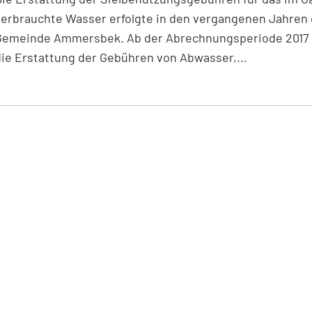
verbrauchte Wasser erfolgte in den vergangenen Jahren 
Gemeinde Ammersbek. Ab der Abrechnungsperiode 2017 
ie Erstattung der Gebühren von Abwasser,...
eiterlesen: Wasserzähler für Gartenwasser