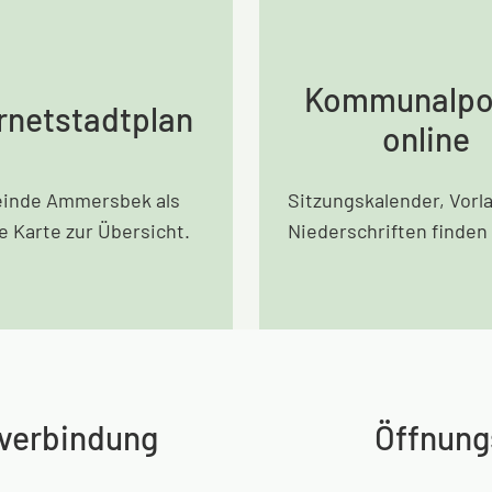
Kommunalpol
rnetstadtplan
online
inde Ammersbek als
Sitzungskalender, Vorl
le Karte zur Übersicht.
Niederschriften finden 
verbindung
Öffnung