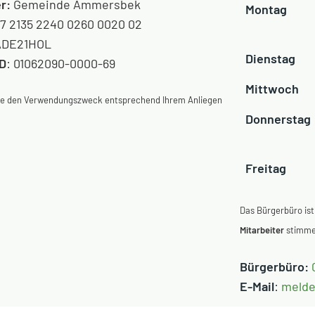
r:
Gemeinde Ammersbek
Montag
7 2135 2240 0260 0020 02
DE21HOL
Dienstag
ID
: 01062090-0000-69
Mittwoch
Sie den Verwendungszweck entsprechend Ihrem Anliegen
Donnerstag
Freitag
Das Bürgerbüro ist
Mitarbeiter
stimmen
Bürgerbüro:
E-Mail
:
meld