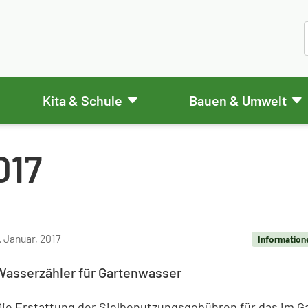
Kita & Schule
Bauen & Umwelt
017
. Januar, 2017
Information
Wasserzähler für Gartenwasser
Die Erstattung der Sielbenutzungsgebühren für das im G