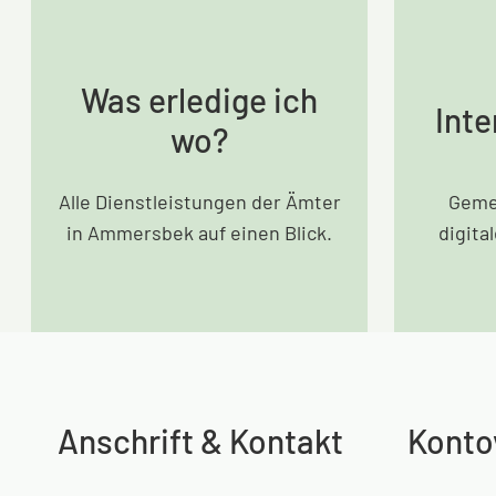
Was erledige ich
Inte
wo?
Alle Dienstleistungen der Ämter
Geme
in Ammersbek auf einen Blick.
digita
Anschrift & Kontakt
Konto