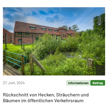
Copyr
27. Juni, 2024
Informationen
Beitrag
Rückschnitt von Hecken, Sträuchern und
Bäumen im öffentlichen Verkehrsraum