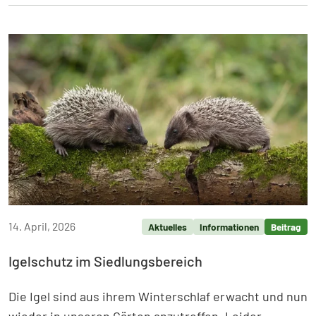
Weiterlesen: Energieberatungstag in Ammersbek
14. April, 2026
Aktuelles
Informationen
Beitrag
Igelschutz im Siedlungsbereich
Die Igel sind aus ihrem Winterschlaf erwacht und nun
wieder in unseren Gärten anzutreffen. Leider