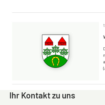
W
1
n
W
Ihr Kontakt zu uns