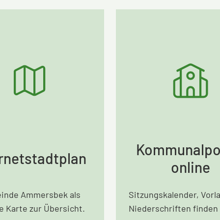
Kommunalpol
rnetstadtplan
online
inde Ammersbek als
Sitzungskalender, Vorl
le Karte zur Übersicht.
Niederschriften finden 