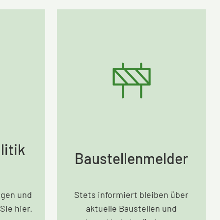
itik
Baustellenmelder
agen und
Stets informiert bleiben über
Sie hier.
aktuelle Baustellen und