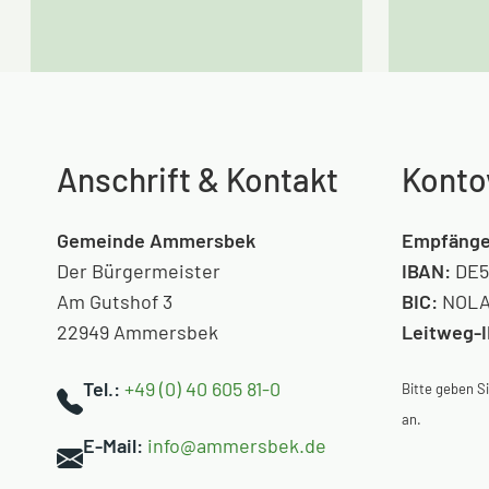
Anschrift & Kontakt
Konto
Gemeinde Ammersbek
Empfänge
Der Bürgermeister
IBAN:
DE5
Am Gutshof 3
BIC:
NOLA
22949 Ammersbek
Leitweg-
Tel.:
+49 (0) 40 605 81-0
Bitte geben 
an.
E-Mail:
info@ammersbek.de