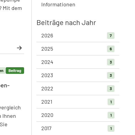
Informationen
d? Mit dem
Beiträge nach Jahr
2026
7
2025
6
2024
3
en
Beitrag
2023
3
pen-
2022
3
2021
1
ergleich
2020
1
n Ihnen
Sie
2017
1