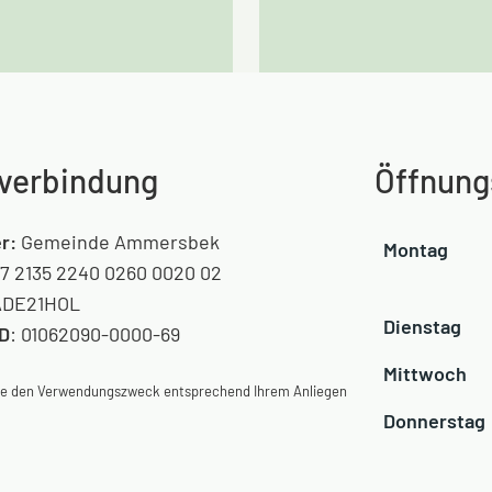
verbindung
Öffnung
r:
Gemeinde Ammersbek
Montag
7 2135 2240 0260 0020 02
DE21HOL
Dienstag
ID
: 01062090-0000-69
Mittwoch
Sie den Verwendungszweck entsprechend Ihrem Anliegen
Donnerstag