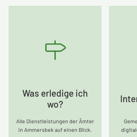
Was erledige ich
Inte
wo?
Alle Dienstleistungen der Ämter
Geme
in Ammersbek auf einen Blick.
digita