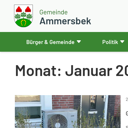
Weiter zum Inhalt
Skip to footer
Gemeinde Ammersbek
Bürger & Gemeinde
Politik
Monat:
Januar 2
2