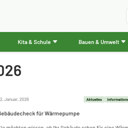
Kita & Schule
Bauen & Umwelt
026
2. Januar, 2026
Aktuelles
Information
Gebäudecheck für Wärmepumpe
Sie möchten wissen, ob Ihr Gebäude schon für eine Wä